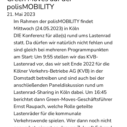
polisMOBILITY
21. Mai 2023
Im Rahmen der
polisMOBILITY
findet
Mittwoch (24.05.2023) in Köln
DIE
Konferenz
für alle(s) rund ums Lastenrad
statt. Da dürfen wir natürlich nicht fehlen und
sind gleich bei mehreren Programmpunkten
am Start: Um 9:55 stellen wir das
KVB-
Lastenrad
vor, das wir seit Ende 2022 für die
Kölner Verkehrs-Betriebe AG (KVB) in der
Domstadt betreiben und sind auch bei der
anschließenden Paneldiskussion rund um
Lastenrad-Sharing in Köln dabei. Um 16:45
berichtet dann Green-Moves-Geschäftsführer
Ernst Raupach, welche Rolle geteilte
Lastenräder für die kommunale
Verkehrswende spielen. Wer dann noch nicht