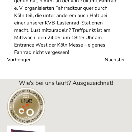
genug hat, nimmt an der von Zukunft Fahrrad
e. V. organisierten Fahrradtour quer durch
Köln teil, die unter anderem auch Halt bei
einer unserer KVB-Lastenrad-Stationen
macht. Lust mitzuradeln? Treffpunkt ist am
Mittwoch, den 24.05. um 18:15 Uhr am
Entrance West der Köln Messe – eigenes
Fahrrad nicht vergessen!
Vorheriger
Nächster
Wie’s bei uns läuft? Ausgezeichnet!