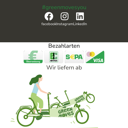
#greenmovesyou
Facebook
Instagram
LinkedIn
facebook
Instagram
LinkedIn
Bezahlarten
Wir liefern ab