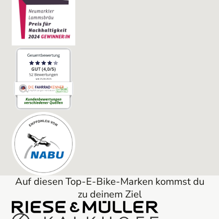
Auf diesen Top-E-Bike-Marken kommst du
zu deinem Ziel