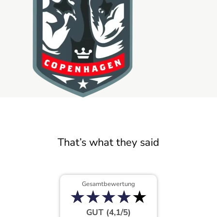
That’s what they said
Gesamtbewertung
★
★
★
★
★
★
★
★
★
★
GUT (4,1/5)