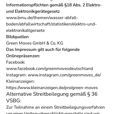
Informationspflichten gemäß §18 Abs. 2 Elektro-
und Elektronikgerätegesetz
www.bmu.de/themen/wasser-abfall-
boden/abfallwirtschaft/statistiken/elektro-und-
elektronikaltgeraete
Bildquellen
Green Moves GmbH & Co. KG
Das Impressum gilt auch für folgende
Onlinepräsenzen:
Facebook:
www.facebook.com/greenmovesdeutschland
Instagram:
www.instagram.com/greenmoves_de/
Kleinanzeigen:
https://www.kleinanzeigen.de/pro/green-moves
Alternative Streitbeilegung gemäß § 36
VSBG:
Zur Teilnahme an einem Streitbeilegungsverfahren
vor einer Verbraucherschlichtungsstelle sind wir