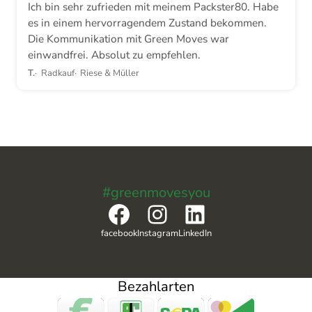
Ich bin sehr zufrieden mit meinem Packster80. Habe
es in einem hervorragendem Zustand bekommen.
Die Kommunikation mit Green Moves war
einwandfrei. Absolut zu empfehlen.
T.
Radkauf
Riese & Müller
#greenmovesyou
Facebook
Instagram
LinkedIn
facebook
Instagram
LinkedIn
Bezahlarten