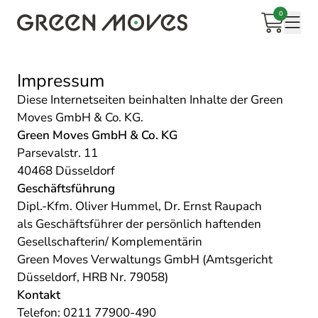
Zum
0
Inhalt
Warenkorb
Mobi
springen
Impressum
Diese Internetseiten beinhalten Inhalte der Green
Moves GmbH & Co. KG.
Green Moves GmbH & Co. KG
Parsevalstr. 11
40468 Düsseldorf
Geschäftsführung
Dipl.-Kfm. Oliver Hummel, Dr. Ernst Raupach
als Geschäftsführer der persönlich haftenden
Gesellschafterin/ Komplementärin
Green Moves Verwaltungs GmbH (Amtsgericht
Düsseldorf, HRB Nr. 79058)
Kontakt
Telefon: 0211 77900-490