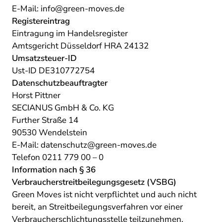
E-Mail:
info@green-moves.de
Registereintrag
Eintragung im Handelsregister
Amtsgericht Düsseldorf HRA 24132
Umsatzsteuer-ID
Ust-ID DE310772754
Datenschutzbeauftragter
Horst Pittner
SECIANUS GmbH & Co. KG
Further Straße 14
90530 Wendelstein
E-Mail:
datenschutz@green-moves.de
Telefon 0211 779 00 – 0
Information nach § 36
Verbraucherstreitbeilegungsgesetz (VSBG)
Green Moves ist nicht verpflichtet und auch nicht
bereit, an Streitbeilegungsverfahren vor einer
Verbraucherschlichtungsstelle teilzunehmen.