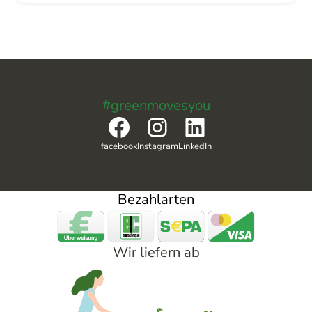
#greenmovesyou
Facebook
Instagram
LinkedIn
facebook
Instagram
LinkedIn
Bezahlarten
Wir liefern ab