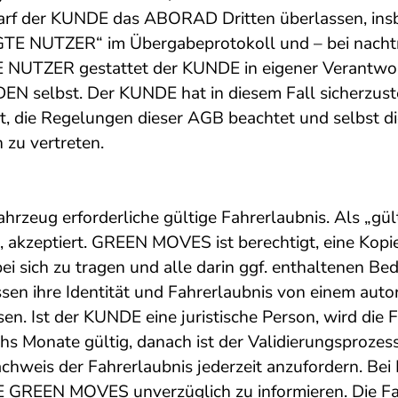
f der KUNDE das ABORAD Dritten überlassen, insb
GTE NUTZER“ im Übergabeprotokoll und – bei nachtr
NUTZER gestattet der KUNDE in eigener Verantwo
EN selbst. Der KUNDE hat in diesem Fall sicherzu
, die Regelungen dieser AGB beachtet und selbst d
 zu vertreten.
hrzeug erforderliche gültige Fahrerlaubnis. Als „gü
, akzeptiert. GREEN MOVES ist berechtigt, eine Kop
ei sich zu tragen und alle darin ggf. enthaltenen B
en ihre Identität und Fahrerlaubnis von einem autor
 Ist der KUNDE eine juristische Person, wird die Fa
sechs Monate gültig, danach ist der Validierungsproz
weis der Fahrerlaubnis jederzeit anzufordern. Bei E
 GREEN MOVES unverzüglich zu informieren. Die Fa