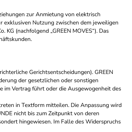
iehungen zur Anmietung von elektrisch
ur exklusiven Nutzung zwischen dem jeweiligen
Co. KG (nachfolgend „GREEN MOVES“). Das
häftskunden.
richterliche Gerichtsentscheidungen). GREEN
erung der gesetzlichen oder sonstigen
e im Vertrag führt oder die Ausgewogenheit des
en in Textform mitteilen. Die Anpassung wird
NDE nicht bis zum Zeitpunkt von deren
esondert hingewiesen. Im Falle des Widerspruchs