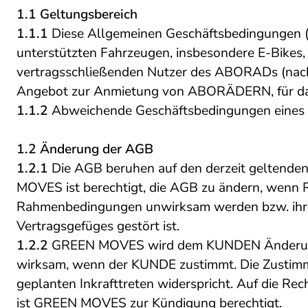
1.1 Geltungsbereich
1.1.1
Diese Allgemeinen Geschäftsbedingungen (
unterstützten Fahrzeugen, insbesondere E-Bikes
vertragsschließenden Nutzer des ABORADs (na
Angebot zur Anmietung von ABORÄDERN, für das d
1.1.2
Abweichende Geschäftsbedingungen eines 
1.2 Änderung der AGB
1.2.1
Die AGB beruhen auf den derzeit geltenden
MOVES ist berechtigt, die AGB zu ändern, wenn 
Rahmenbedingungen unwirksam werden bzw. ihre U
Vertragsgefüges gestört ist.
1.2.2
GREEN MOVES wird dem KUNDEN Änderungen d
wirksam, wenn der KUNDE zustimmt. Die Zustimmu
geplanten Inkrafttreten widerspricht. Auf die R
ist GREEN MOVES zur Kündigung berechtigt.