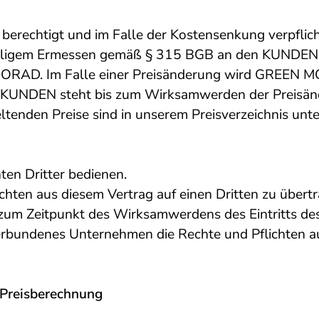
erechtigt und im Falle der Kostensenkung verpflich
lligem Ermessen gemäß § 315 BGB an den KUNDEN wei
in ABORAD. Im Falle einer Preisänderung wird GREEN
 KUNDEN steht bis zum Wirksamwerden der Preisänd
ltenden Preise sind in unserem Preisverzeichnis unt
ten Dritter bedienen.
hten aus diesem Vertrag auf einen Dritten zu übert
 zum Zeitpunkt des Wirksamwerdens des Eintritts des
verbundenes Unternehmen die Rechte und Pflichten a
Preisberechnung