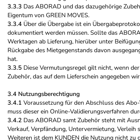
3.3.3
Das ABORAD und das dazugehörige Zubehör (
Eigentum von GREEN MOVES.
3.3.4
Über die Übergabe ist ein Übergabeprotoko
dokumentiert werden müssen. Sollte das ABORAD
Werktagen ab Lieferung, hierüber unter Beifügung 
Rückgabe des Mietgegenstands davon ausgegan
hat.
3.3.5
Diese Vermutungsregel gilt nicht, wenn de
Zubehör, das auf dem Lieferschein angegeben
3.4
Nutzungsberechtigung
3.4.1
Voraussetzung für den Abschluss des Abo-V
muss dieser ein Online-Validierungsverfahren durch
3.4.2
Das ABORAD samt Zubehör steht mit Ausnah
Verkauf, Verpfändung, Untervermietung, Verleih 
Weiteren ist dem KUNDEN die Nutzung nicht zu g