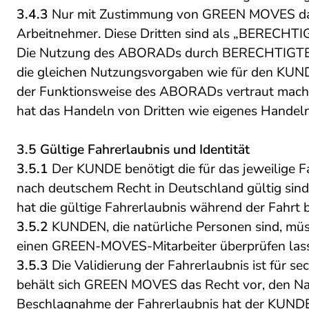
3.4.3
Nur mit Zustimmung von GREEN MOVES dar
Arbeitnehmer. Diese Dritten sind als „BERECHTI
Die Nutzung des ABORADs durch BERECHTIGTE 
die gleichen Nutzungsvorgaben wie für den KUND
der Funktionsweise des ABORADs vertraut macht
hat das Handeln von Dritten wie eigenes Handeln
3.5 Gültige Fahrerlaubnis und Identität
3.5.1
Der KUNDE benötigt die für das jeweilige Fa
nach deutschem Recht in Deutschland gültig sind
hat die gültige Fahrerlaubnis während der Fahrt b
3.5.2
KUNDEN, die natürliche Personen sind, müss
einen GREEN-MOVES-Mitarbeiter überprüfen lassen.
3.5.3
Die Validierung der Fahrerlaubnis ist für 
behält sich GREEN MOVES das Recht vor, den Nach
Beschlagnahme der Fahrerlaubnis hat der KUNDE