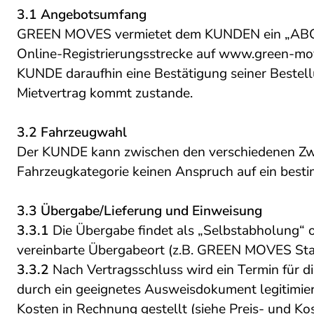
3.1 Angebotsumfang
GREEN MOVES vermietet dem KUNDEN ein „ABORA
Online-Registrierungsstrecke auf
www.green-mo
KUNDE daraufhin eine Bestätigung seiner Bestel
Mietvertrag kommt zustande.
3.2 Fahrzeugwahl
Der KUNDE kann zwischen den verschiedenen Zwei
Fahrzeugkategorie keinen Anspruch auf ein best
3.3 Übergabe/Lieferung und Einweisung
3.3.1
Die Übergabe findet als „Selbstabholung“ o
vereinbarte Übergabeort (z.B. GREEN MOVES Stando
3.3.2
Nach Vertragsschluss wird ein Termin für
durch ein geeignetes Ausweisdokument legitimier
Kosten in Rechnung gestellt (siehe Preis- und K