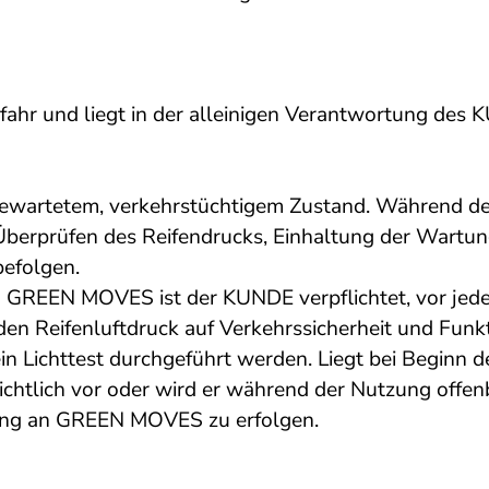
ahr und liegt in der alleinigen Verantwortung des
artetem, verkehrstüchtigem Zustand. Während der
erprüfen des Reifendrucks, Einhaltung der Wartungsi
efolgen.
h GREEN MOVES ist der KUNDE verpflichtet, vor jed
n Reifenluftdruck auf Verkehrssicherheit und Funktio
Lichttest durchgeführt werden. Liegt bei Beginn de
sichtlich vor oder wird er während der Nutzung offe
ilung an GREEN MOVES zu erfolgen.