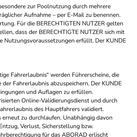
esondere zur Poolnutzung durch mehrere
äglicher Aufnahme – per E-Mail zu benennen.
rtung. Für die BERECHTIGTEN NUTZER gelten
stellen, dass der BERECHTIGTE NUTZER sich mit
ie Nutzungsvoraussetzungen erfüllt. Der KUNDE
ltige Fahrerlaubnis“ werden Führerscheine, die
ie der Fahrerlaubnis abzuspeichern. Der KUNDE
edingungen und Auflagen zu erfüllen.
isierten Online-Validierungsdienst und durch
hrerlaubnis des Hauptfahrers validiert.
ess erneut zu durchlaufen. Unabhängig davon
ntzug, Verlust, Sicherstellung bzw.
hrberechtigung für das ABORAD erlischt