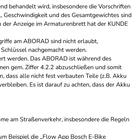
d behandelt wird, insbesondere die Vorschriften
hl, Geschwindigkeit und des Gesamtgewichtes sind
in der Anzeige im Armaturenbrett hat der KUNDE
iffe am ABORAD sind nicht erlaubt,
 Schlüssel nachgemacht werden.
hert werden. Das ABORAD ist während des
en gem. Ziffer 4.2.2 abzuschließen und somit
, dass alle nicht fest verbauten Teile (z.B. Akku
leiben. Es ist darauf zu achten, dass der Akku
ahme am Straßenverkehr, insbesondere die Regeln
 Beispiel die „Flow App Bosch E-Bike