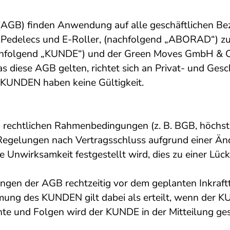
AGB) finden Anwendung auf alle geschäftlichen Bez
, Pedelecs und E-Roller, (nachfolgend „ABORAD“) z
chfolgend „KUNDE“) und der Green Moves GmbH & 
iese AGB gelten, richtet sich an Privat- und Gesc
KUNDEN haben keine Gültigkeit.
 rechtlichen Rahmenbedingungen (z. B. BGB, höchst
Regelungen nach Vertragsschluss aufgrund einer Änd
nwirksamkeit festgestellt wird, dies zu einer Lück
er AGB rechtzeitig vor dem geplanten Inkrafttret
ng des KUNDEN gilt dabei als erteilt, wenn der KU
echte und Folgen wird der KUNDE in der Mitteilung g