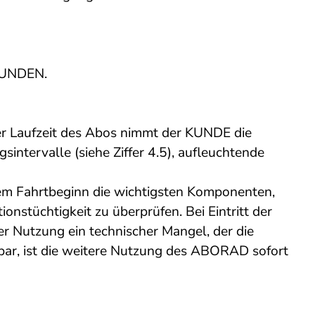
 KUNDEN.
 Laufzeit des Abos nimmt der KUNDE die
ntervalle (siehe Ziffer 4.5), aufleuchtende
em Fahrtbeginn die wichtigsten Komponenten,
nstüchtigkeit zu überprüfen. Bei Eintritt der
r Nutzung ein technischer Mangel, der die
nbar, ist die weitere Nutzung des ABORAD sofort