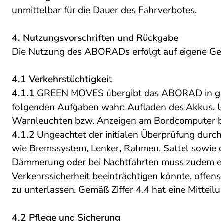
unmittelbar für die Dauer des Fahrverbotes.
4. Nutzungsvorschriften und Rückgabe
Die Nutzung des ABORADs erfolgt auf eigene Gef
4.1 Verkehrstüchtigkeit
4.1.1
GREEN MOVES übergibt das ABORAD in gew
folgenden Aufgaben wahr: Aufladen des Akkus, Üb
Warnleuchten bzw. Anzeigen am Bordcomputer b
4.1.2
Ungeachtet der initialen Überprüfung durc
wie Bremssystem, Lenker, Rahmen, Sattel sowie de
Dämmerung oder bei Nachtfahrten muss zudem ein 
Verkehrssicherheit beeinträchtigen könnte, offen
zu unterlassen. Gemäß Ziffer 4.4 hat eine Mitte
4.2 Pflege und Sicherung