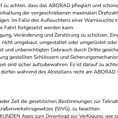
 zu achten, dass das ABORAD pfleglich und schonen
 Einhaltung der vorgeschriebenen maximalen Drehza
igen. Im Falle des Aufleuchtens einer Warnleuchte 
e Fahrt fortgesetzt werden kann.
g, Veränderung und Zerstörung zu schützen. Eingr
nicht umgebaut, umgestaltet oder umgerüstet oder
t und unberechtigten Gebrauch durch Dritte gesic
gung gestellten Schlössern und Sicherungsmechanism
el sind sicher aufzubewahren. Es ist darauf zu achten
ürfen während des Abstellens nicht am ABORAD verb
 jeder Zeit die gesetzlichen Bestimmungen zur Teiln
raßenverkehrsgesetzes (StVG), zu beachten.
KUNDEN Apps zum Download zur Verfügung, wie zum