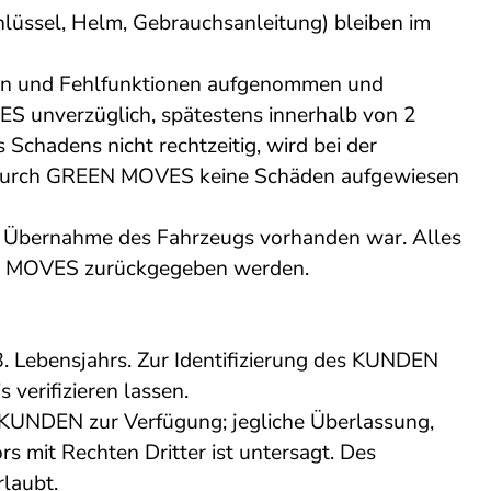
lüssel, Helm, Gebrauchsanleitung) bleiben im
äden und Fehlfunktionen aufgenommen und
 unverzüglich, spätestens innerhalb von 2
Schadens nicht rechtzeitig, wird bei der
 durch GREEN MOVES keine Schäden aufgewiesen
er Übernahme des Fahrzeugs vorhanden war. Alles
EN MOVES zurückgegeben werden.
. Lebensjahrs. Zur Identifizierung des KUNDEN
 verifizieren lassen.
 KUNDEN zur Verfügung; jegliche Überlassung,
 mit Rechten Dritter ist untersagt. Des
laubt.