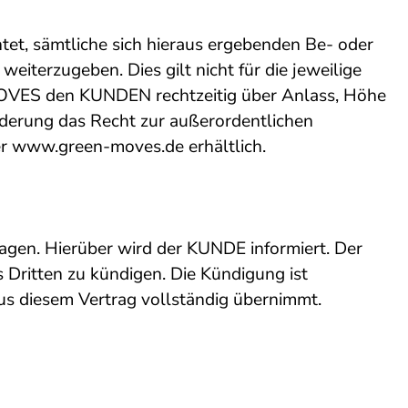
tet, sämtliche sich hieraus ergebenden Be- oder
terzugeben. Dies gilt nicht für die jeweilige
 MOVES den KUNDEN rechtzeitig über Anlass, Höhe
erung das Recht zur außerordentlichen
er
www.green-moves.de
erhältlich.
ragen. Hierüber wird der KUNDE informiert. Der
 Dritten zu kündigen. Die Kündigung ist
us diesem Vertrag vollständig übernimmt.