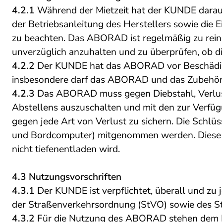
4.2.1
Während der Mietzeit hat der KUNDE darauf
der Betriebsanleitung des Herstellers sowie die
zu beachten. Das ABORAD ist regelmäßig zu rein
unverzüglich anzuhalten und zu überprüfen, ob di
4.2.2
Der KUNDE hat das ABORAD vor Beschädigun
insbesondere darf das ABORAD und das Zubehör 
4.2.3
Das ABORAD muss gegen Diebstahl, Verlus
Abstellens auszuschalten und mit den zur Verfü
gegen jede Art von Verlust zu sichern. Die Schlüss
und Bordcomputer) mitgenommen werden. Diese d
nicht tiefenentladen wird.
4.3 Nutzungsvorschriften
4.3.1
Der KUNDE ist verpflichtet, überall und zu
der Straßenverkehrsordnung (StVO) sowie des St
4.3.2
Für die Nutzung des ABORAD stehen dem 