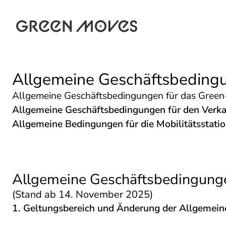
Zum
Inhalt
springen
Allgemeine Geschäftsbeding
Allgemeine Geschäftsbedingungen für das Gree
Allgemeine Geschäftsbedingungen für den Verk
Allgemeine Bedingungen für die Mobilitätsstati
Allgemeine Geschäftsbedingung
(Stand ab 14. November 2025)
1. Geltungsbereich und Änderung der Allgemei