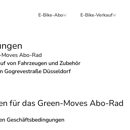
E-Bike-Abo
E-Bike-Verkauf
ungen
n-Moves Abo-Ra
d
auf von Fahrzeugen und Zubehör
on Gogrevestraße Düsseldorf
en für das Green-Moves Abo-Rad
nen Geschäftsbedingungen