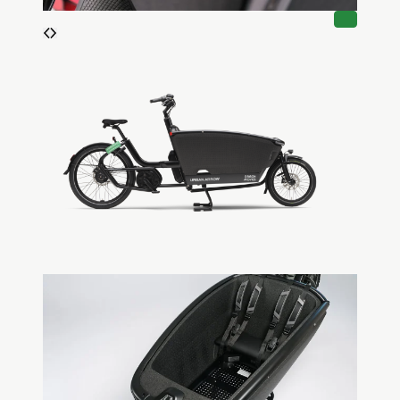
PRODU
IM
ANGEBO