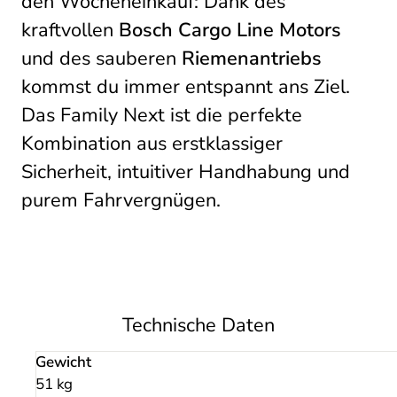
den Wocheneinkauf: Dank des
kraftvollen
Bosch Cargo Line Motors
und des sauberen
Riemenantriebs
kommst du immer entspannt ans Ziel.
Das Family Next ist die perfekte
Kombination aus erstklassiger
Sicherheit, intuitiver Handhabung und
purem Fahrvergnügen.
Technische Daten
Gewicht
51 kg