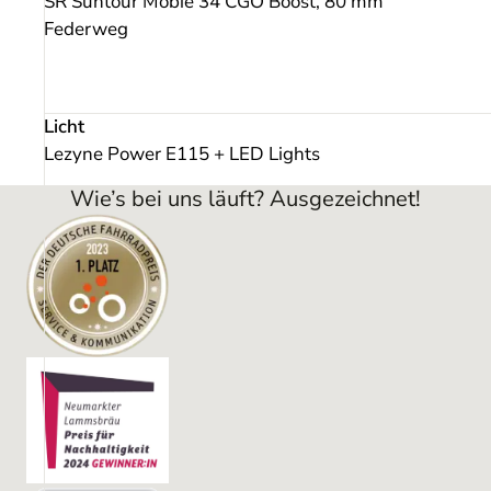
SR Suntour Mobie 34 CGO Boost, 80 mm
Federweg
Licht
Lezyne Power E115 + LED Lights
Wie’s bei uns läuft? Ausgezeichnet!