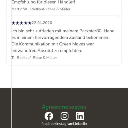
Empfehlung für diesen Händler!
Martin W.
Radkauf
Riese & Müller
★★★★★
22.01.2026
Ich bin sehr zufrieden mit meinem Packster80. Habe
es in einem hervorragendem Zustand bekommen.
Die Kommunikation mit Green Moves war
einwandfrei. Absolut zu empfehlen.
T.
Radkauf
Riese & Müller
#greenmovesyou
Facebook
Instagram
LinkedIn
facebook
Instagram
LinkedIn