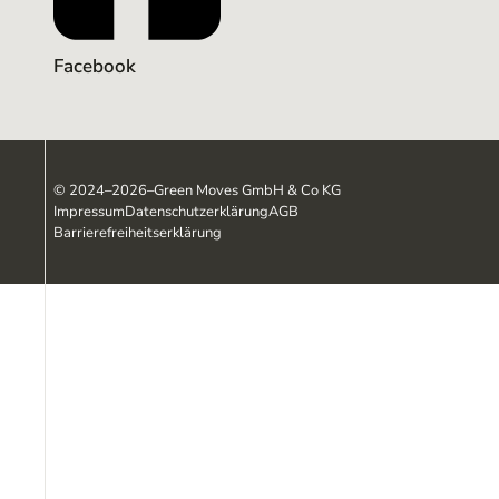
Facebook
©
2024–2026
–
Green Moves GmbH & Co KG
Impressum
Datenschutzerklärung
AGB
Barrierefreiheitserklärung