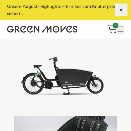
Unsere August-Highlights – E-Bikes zum Knallerpreis
Aus
sichern.
0
Warenkorb
Mobi