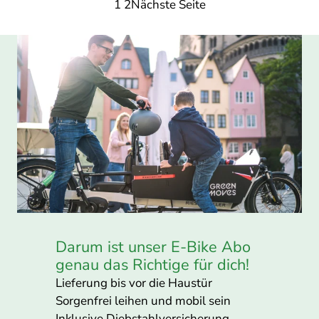
1
2
Nächste Seite
Monat
Darum ist unser E-Bike Abo
genau das Richtige für dich!
Lieferung bis vor die Haustür
Sorgenfrei leihen und mobil sein
Inklusive Diebstahlversicherung