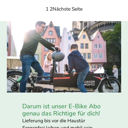
pro
1
2
Nächste Seite
Monat
Darum ist unser E-Bike Abo
genau das Richtige für dich!
Lieferung bis vor die Haustür
Sorgenfrei leihen und mobil sein