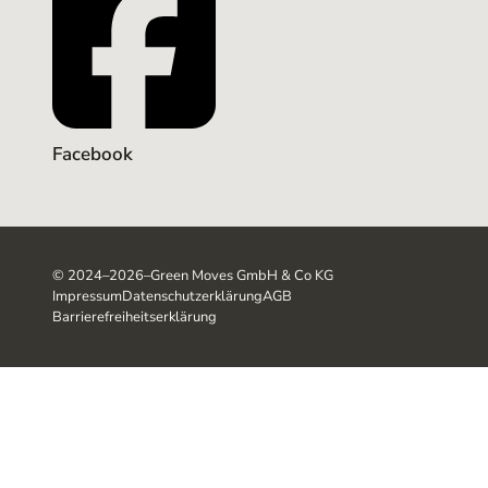
Facebook
©
2024–2026
–
Green Moves GmbH & Co KG
Impressum
Datenschutzerklärung
AGB
Barrierefreiheitserklärung