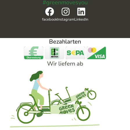
#greenmovesyou
Facebook
Instagram
LinkedIn
facebook
Instagram
LinkedIn
Bezahlarten
Wir liefern ab