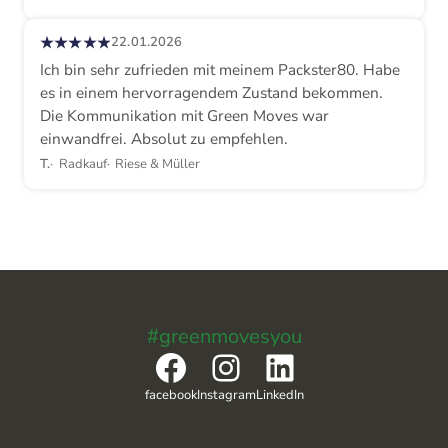
★★★★★
22.01.2026
Ich bin sehr zufrieden mit meinem Packster80. Habe
es in einem hervorragendem Zustand bekommen.
Die Kommunikation mit Green Moves war
einwandfrei. Absolut zu empfehlen.
T.
Radkauf
Riese & Müller
#greenmovesyou
Facebook
Instagram
LinkedIn
facebook
Instagram
LinkedIn