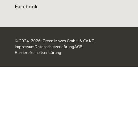
Facebook
©
2024–2026
–
Green Moves GmbH & Co KG
Impressum
Datenschutzerklärung
AGB
Barrierefreiheitserklärung