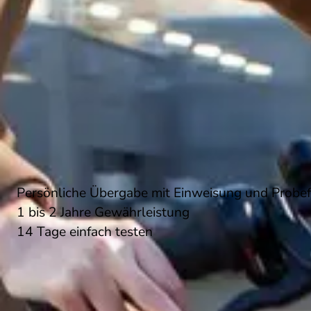
Persönliche Übergabe mit Einweisung und Probef
1 bis 2 Jahre Gewährleistung
14 Tage einfach testen