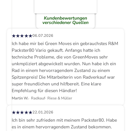
Packster80 Vario gekauft. Anfangs hatte ich
technische Probleme, die von GreenMoves sehr
unkmpliziert abgewickelt wurden. Nun habe ich ein
Rad in einem hervorragendem Zustand zu einem
Spitzenpreis! Die Mitarbeiterin von Radverkauf war
super freundlichen und hilfbereit. Eine klare
Empfehlung für diesen Händler!
Martin W.
Radkauf
Riese & Müller
★★★★★
22.01.2026
Ich bin sehr zufrieden mit meinem Packster80. Habe
es in einem hervorragendem Zustand bekommen.
Die Kommunikation mit Green Moves war
einwandfrei. Absolut zu empfehlen.
T.
Radkauf
Riese & Müller