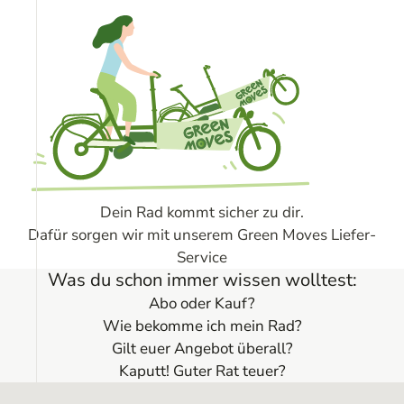
Dein Rad kommt sicher zu dir.
Dafür sorgen wir mit unserem Green Moves Liefer-
Service
Was du schon immer wissen wolltest:
Abo oder Kauf?
Wie bekomme ich mein Rad?
Gilt euer Angebot überall?
Kaputt! Guter Rat teuer?
Service
Das E-Bike Abo in deiner Nähe
FAQ – Häufige Fragen
Online-Kündigung
Online-Widerruf