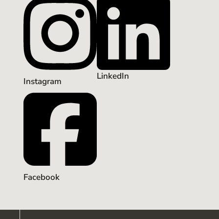
Instagram
Facebook
©
2024–2026
–
Green Moves GmbH & Co KG
Impressum
Datenschutzerklärung
AGB
Barrierefreiheitserklärung