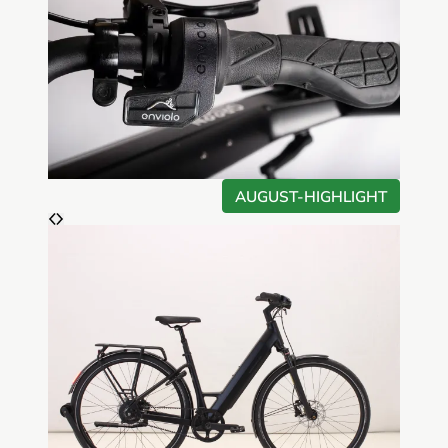
PRODUKT
AUGUST-HIGHLIGHT
IM
ANGEBOT