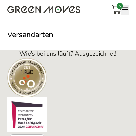
Zum
0
Inhalt
Warenkorb
Mobi
springen
Versandarten
Wie’s bei uns läuft? Ausgezeichnet!