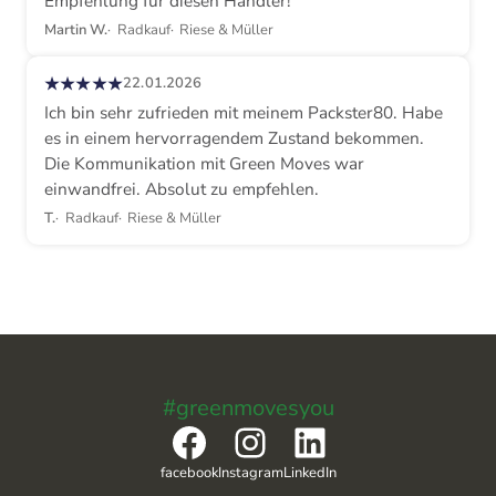
Empfehlung für diesen Händler!
Martin W.
Radkauf
Riese & Müller
★★★★★
22.01.2026
Ich bin sehr zufrieden mit meinem Packster80. Habe
es in einem hervorragendem Zustand bekommen.
Die Kommunikation mit Green Moves war
einwandfrei. Absolut zu empfehlen.
T.
Radkauf
Riese & Müller
#greenmovesyou
Facebook
Instagram
LinkedIn
facebook
Instagram
LinkedIn