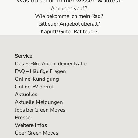
Was du schon immer wissen wolltest:
Abo oder Kauf?
Wie bekomme ich mein Rad?
Gilt euer Angebot überall?
Kaputt! Guter Rat teuer?
Service
Das E-Bike Abo in deiner Nähe
FAQ – Häufige Fragen
Online-Kündigung
Online-Widerruf
Aktuelles
Aktuelle Meldungen
Jobs bei Green Moves
Presse
Weitere Infos
Über Green Moves