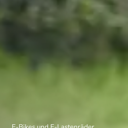
E-Bikes und E-Lastenräder