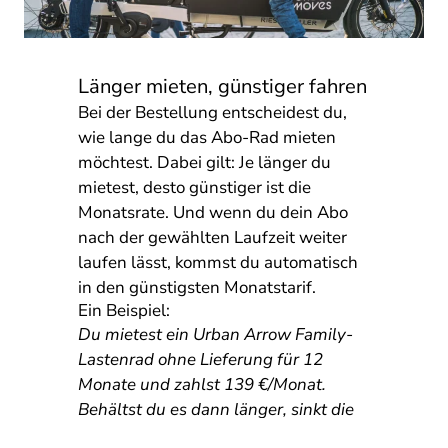
Länger mieten, günstiger fahren
Bei der Bestellung entscheidest du,
wie lange du das Abo-Rad mieten
möchtest. Dabei gilt: Je länger du
mietest, desto günstiger ist die
Monatsrate. Und wenn du dein Abo
nach der gewählten Laufzeit weiter
laufen lässt, kommst du automatisch
in den günstigsten Monatstarif.
Ein Beispiel:
Du mietest ein Urban Arrow Family-
Lastenrad ohne Lieferung für 12
Monate und zahlst 139 €/Monat.
Behältst du es dann länger, sinkt die
Rate ab dem 13. Monat ganz