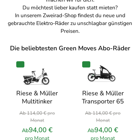
Du möchtest lieber kaufen statt mieten?
In unserem
Zweirad-Shop
findest du neue und
gebrauchte Elektro-Räder zu unschlagbar günstigen
Preisen.
Die beliebtesten Green Moves Abo-Räder
PRODUKT
PRODUKT
IM
IM
ANGEBOT
ANGEBOT
Riese & Müller
Riese & Müller
Transporter 65
Multitinker
Ursprünglicher
Ursprünglicher
Ab
114,00
€
pro
Ab
114,00
€
pro
Preis
Preis
Monat
Monat
war:
war:
94,00
€
94,00
€
Ab
Ab
114,00 €
114,00 €
pro Monat
pro Monat