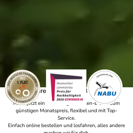
Das Green Moves E-Bike-Abo
Miete jetzt ein neuwertiges Marken-E-Bike zum
günstigen Monatspreis, flexibel und mit Top-
Service.
Einfach online bestellen und losfahren, alles andere
machen wir für dich.