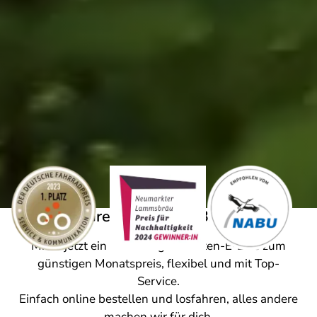
Das Green Moves E-Bike-Abo
Miete jetzt ein neuwertiges Marken-E-Bike zum
günstigen Monatspreis, flexibel und mit Top-
Service.
Einfach online bestellen und losfahren, alles andere
machen wir für dich.