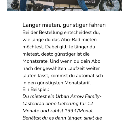
Länger mieten, günstiger fahren
Bei der Bestellung entscheidest du,
wie lange du das Abo-Rad mieten
möchtest. Dabei gilt: Je länger du
mietest, desto günstiger ist die
Monatsrate. Und wenn du dein Abo
nach der gewählten Laufzeit weiter
laufen lässt, kommst du automatisch
in den günstigsten Monatstarif.
Ein Beispiel:
Du mietest ein Urban Arrow Family-
Lastenrad ohne Lieferung für 12
Monate und zahlst 139 €/Monat.
Behältst du es dann länger, sinkt die
Rate ab dem 13. Monat ganz