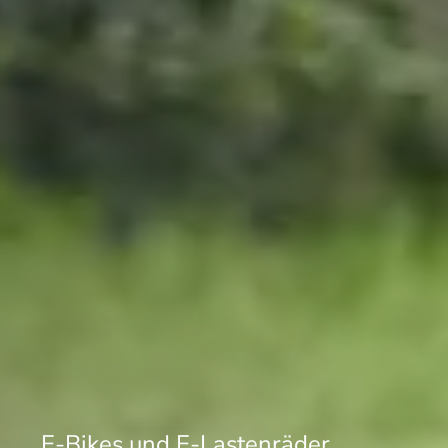
E-Bikes und E-Lastenräder