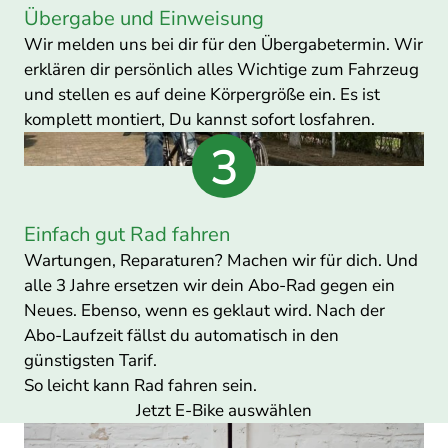
Übergabe und Einweisung
Wir melden uns bei dir für den Übergabetermin. Wir
erklären dir persönlich alles Wichtige zum Fahrzeug
und stellen es auf deine Körpergröße ein. Es ist
komplett montiert, Du kannst sofort losfahren.
Einfach gut Rad fahren
Wartungen, Reparaturen? Machen wir für dich. Und
alle 3 Jahre ersetzen wir dein Abo-Rad gegen ein
Neues. Ebenso, wenn es geklaut wird. Nach der
Abo-Laufzeit fällst du automatisch in den
günstigsten Tarif.
So leicht kann Rad fahren sein.
Jetzt E-Bike auswählen