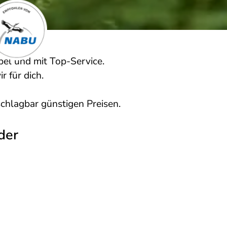
bel und mit Top-Service.
r für dich.
chlagbar günstigen Preisen.
der