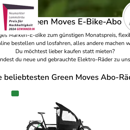
Das Green Moves E-Bike-Abo
iges Marken-E-Bike zum günstigen Monatspreis, flexi
line bestellen und losfahren, alles andere machen wi
Du möchtest lieber kaufen statt mieten?
indest du neue und gebrauchte Elektro-Räder zu uns
e beliebtesten Green Moves Abo-Rä
PRODUKT
IM
ANGEBOT