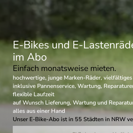
E-Bikes und E-Lastenräd
im Abo
Einfach monatsweise mieten.
hochwertige, junge Marken-Räder, vielfältige
inklusive Pannenservice, Wartung, Reparature
flexible Laufzeit
auf Wunsch Lieferung, Wartung und Reparatur
alles aus einer Hand
Unser E-Bike-Abo ist in 55 Städten in NRW v