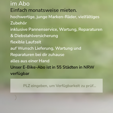
im Abo
Einfach monatsweise mieten.
hochwertige, junge Marken-Räder, vielfältiges
Zubehör
inklusive Pannenservice, Wartung, Reparaturen
& Diebstahlversicherung
flexible Laufzeit
auf Wunsch Lieferung, Wartung und
Reparaturen bei dir zuhause
alles aus einer Hand
Unser E-Bike-Abo ist in 55 Städten in NRW
verfügbar