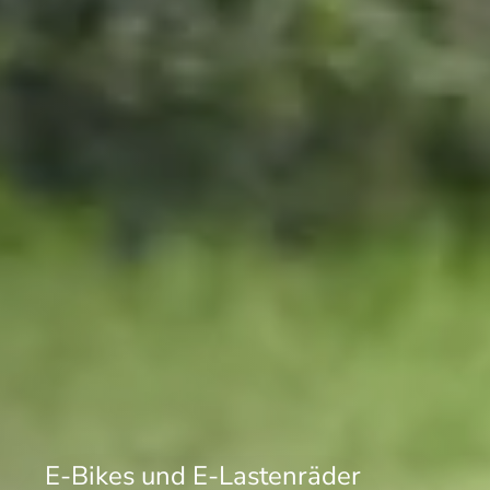
E-Bikes und E-Lastenräder