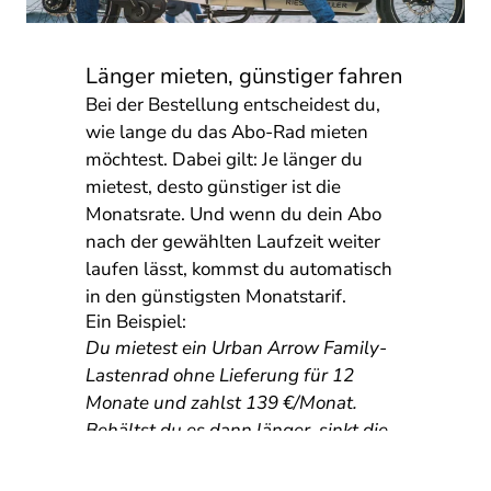
Länger mieten, günstiger fahren
Bei der Bestellung entscheidest du,
wie lange du das Abo-Rad mieten
möchtest. Dabei gilt: Je länger du
mietest, desto günstiger ist die
Monatsrate. Und wenn du dein Abo
nach der gewählten Laufzeit weiter
laufen lässt, kommst du automatisch
in den günstigsten Monatstarif.
Ein Beispiel:
Du mietest ein Urban Arrow Family-
Lastenrad ohne Lieferung für 12
Monate und zahlst 139 €/Monat.
Behältst du es dann länger, sinkt die
Rate ab dem 13. Monat ganz
automatisch auf 89 €/Monat.