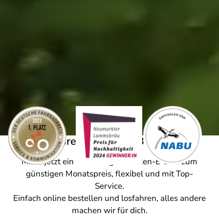
Das Green Moves E-Bike-Abo
Miete jetzt ein neuwertiges Marken-E-Bike zum
günstigen Monatspreis, flexibel und mit Top-
Service.
Einfach online bestellen und losfahren, alles andere
machen wir für dich.