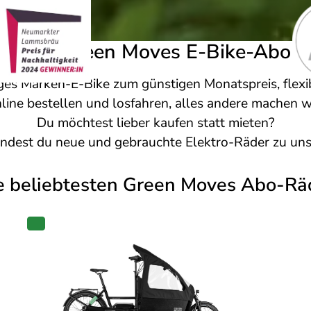
Das Green Moves E-Bike-Abo
iges Marken-E-Bike zum günstigen Monatspreis, flexi
line bestellen und losfahren, alles andere machen wi
Du möchtest lieber kaufen statt mieten?
indest du neue und gebrauchte Elektro-Räder zu uns
e beliebtesten Green Moves Abo-Rä
PRODUKT
IM
ANGEBOT