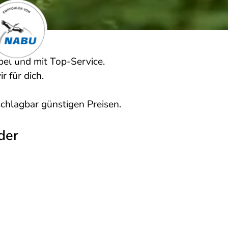
bel und mit Top-Service.
r für dich.
chlagbar günstigen Preisen.
der