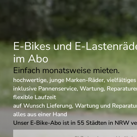
E-Bikes und E-Lastenräd
im Abo
Einfach monatsweise mieten.
hochwertige, junge Marken-Räder, vielfältige
inklusive Pannenservice, Wartung, Reparature
flexible Laufzeit
auf Wunsch Lieferung, Wartung und Reparatur
alles aus einer Hand
Unser E-Bike-Abo ist in 55 Städten in NRW v