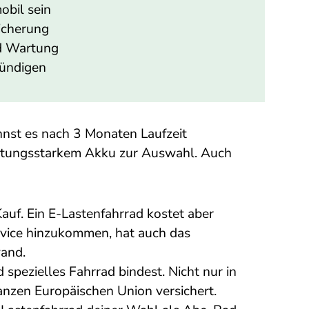
obil sein
sicherung
nd Wartung
kündigen
nst es nach 3 Monaten Laufzeit
eistungsstarkem Akku zur Auswahl. Auch
auf. Ein E-Lastenfahrrad kostet aber
rvice hinzukommen, hat auch das
wand.
spezielles Fahrrad bindest. Nicht nur in
anzen Europäischen Union versichert.