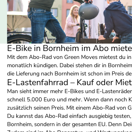
E-Bike in Bornheim im Abo miet
Mit dem Abo-Rad von Green Moves mietest du in 
monatlich kündigen. Dabei stehen dir in Bornhei
die Lieferung nach Bornheim ist schon im Preis d
E-Lastenfahrrad – Kauf oder Mie
Man sieht immer mehr E-Bikes und E-Lastenräder i
schnell 5.000 Euro und mehr. Wenn dann noch Ko
zusätzlich seinen Preis. Mit einem Abo-Rad von G
Du kannst das Abo-Rad einfach ausgiebig testen, b
Bornheim, sondern in der gesamten EU. Denn Dein