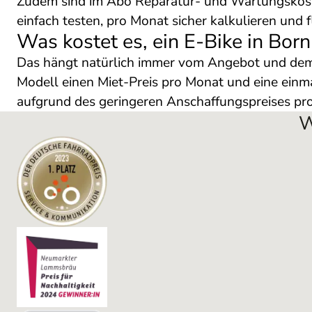
Zudem sind im Abo Reparatur- und Wartungskoste
einfach testen, pro Monat sicher kalkulieren und 
Was kostet es, ein E-Bike in Bor
Das hängt natürlich immer vom Angebot und dem 
Modell einen Miet-Preis pro Monat und eine einma
aufgrund des geringeren Anschaffungspreises pro 
W