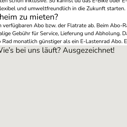
n schon inklusive. So kannst du das E-Bike oder E
flexibel und umweltfreundlich in die Zukunft starten.
nheim zu mieten?
verfügbaren Abo bzw. der Flatrate ab. Beim Abo-R
lige Gebühr für Service, Lieferung und Abholung. Da
Rad monatlich günstiger als ein E-Lastenrad Abo. Ei
ie’s bei uns läuft? Ausgezeichnet!