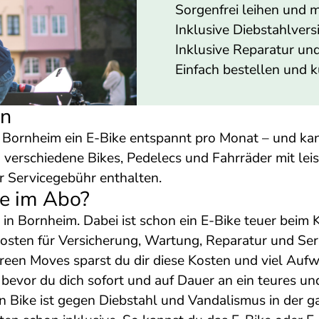
Sorgenfrei leihen und m
Inklusive Diebstahlver
Inklusive Reparatur u
Einfach bestellen und 
en
Bornheim ein E-Bike entspannt pro Monat – und kan
m verschiedene Bikes, Pedelecs und Fahrräder mit l
er Servicegebühr enthalten.
te im Abo?
n Bornheim. Dabei ist schon ein E-Bike teuer beim K
sten für Versicherung, Wartung, Reparatur und Se
reen Moves sparst du dir diese Kosten und viel Auf
evor du dich sofort und auf Dauer an ein teures und 
 Bike ist gegen Diebstahl und Vandalismus in der g