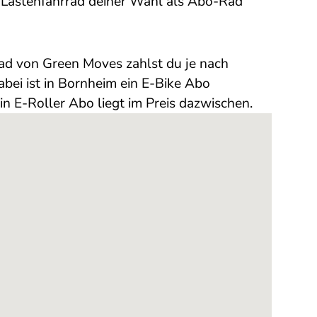
-Lastenfahrrad deiner Wahl als Abo-Rad
ad von Green Moves zahlst du je nach
bei ist in Bornheim ein E-Bike Abo
n E-Roller Abo liegt im Preis dazwischen.