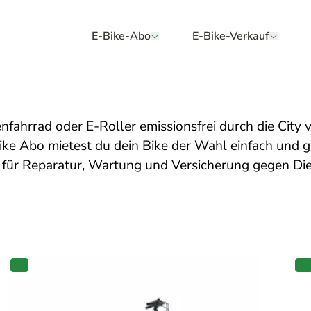
E-Bike-Abo
E-Bike-Verkauf
tenfahrrad oder E-Roller emissionsfrei durch die City
ike Abo mietest du dein Bike der Wahl einfach und 
für Reparatur, Wartung und Versicherung gegen Dieb
PRODUKT
IM
I
ANGEBOT