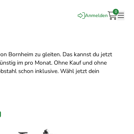
0
Anmelden
Warenkorb
Mobi
 von Bornheim zu gleiten. Das kannst du jetzt
günstig im pro Monat. Ohne Kauf und ohne
stahl schon inklusive. Wähl jetzt dein
PRODUKT
M
ANGEBOT